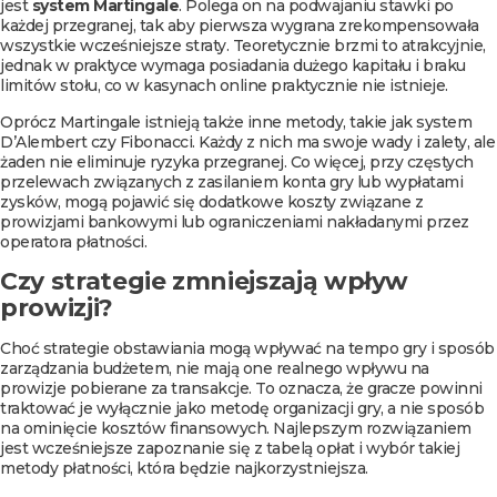
jest
system Martingale
. Polega on na podwajaniu stawki po
każdej przegranej, tak aby pierwsza wygrana zrekompensowała
wszystkie wcześniejsze straty. Teoretycznie brzmi to atrakcyjnie,
jednak w praktyce wymaga posiadania dużego kapitału i braku
limitów stołu, co w kasynach online praktycznie nie istnieje.
Oprócz Martingale istnieją także inne metody, takie jak system
D’Alembert czy Fibonacci. Każdy z nich ma swoje wady i zalety, ale
żaden nie eliminuje ryzyka przegranej. Co więcej, przy częstych
przelewach związanych z zasilaniem konta gry lub wypłatami
zysków, mogą pojawić się dodatkowe koszty związane z
prowizjami bankowymi lub ograniczeniami nakładanymi przez
operatora płatności.
Czy strategie zmniejszają wpływ
prowizji?
Choć strategie obstawiania mogą wpływać na tempo gry i sposób
zarządzania budżetem, nie mają one realnego wpływu na
prowizje pobierane za transakcje. To oznacza, że gracze powinni
traktować je wyłącznie jako metodę organizacji gry, a nie sposób
na ominięcie kosztów finansowych. Najlepszym rozwiązaniem
jest wcześniejsze zapoznanie się z tabelą opłat i wybór takiej
metody płatności, która będzie najkorzystniejsza.